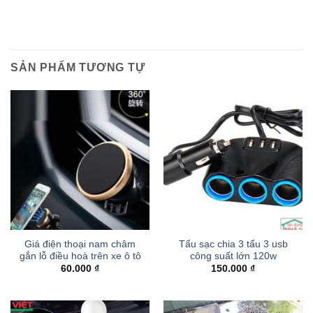
SẢN PHẨM TƯƠNG TỰ
Giá điện thoại nam châm
Tẩu sạc chia 3 tẩu 3 usb
gắn lỗ điều hoà trên xe ô tô
công suất lớn 120w
60.000
₫
150.000
₫