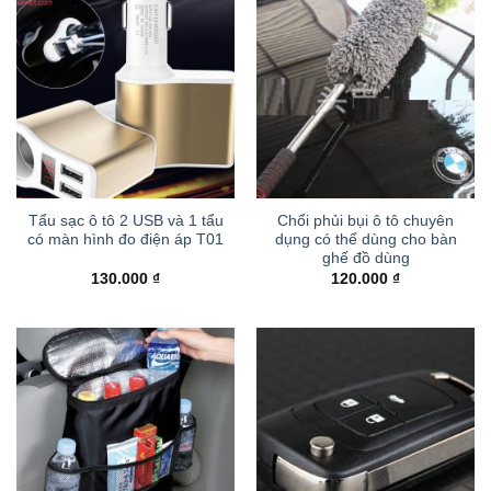
Tẩu sạc ô tô 2 USB và 1 tẩu
Chổi phủi bụi ô tô chuyên
có màn hình đo điện áp T01
dụng có thể dùng cho bàn
ghế đồ dùng
130.000
₫
120.000
₫