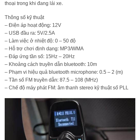
thoại trong khi đang lái xe.
Thông số kỹ thuật
– Điện áp hoạt động: 12V
– USB đầu ra: 5V/2.5A
– Làm việc ở nhiệt độ: 0 – 50 độ
– Hỗ trợ chơi định dạng: MP3/WMA
– Đáp ứng tần số: 15Hz – 20Hz
– Khoảng cách truyền dẫn bluetooth: 10m
– Phạm vi hiệu quả bluetooth microphone: 0.5 – 2 (m)
– Tần số FM truyền dẫn: 87.5 – 108 (MHz)
– Chế độ máy phát FM: âm thanh stereo kỹ thuật số PLL