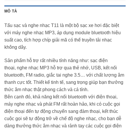
MÔ TẢ
Tẩu sạc và nghe nhạc T11 là một bộ sạc xe hơi đặc biệt
với máy nghe nhạc MP3, áp dụng module bluetooth hiệu
suất cao, tích hợp chíp giải mã có thể truyền tải nhạc
không dây.
Sản phẩm hỗ trợ rất nhiều tính năng như: sạc điện
thoại, nghe nhạc MP3 hỗ trợ qua thẻ nhớ, USB, kết nối
bluetooth, FM radio, giắc tai nghe 3.5… với chất lượng âm
thanh cực tốt. Thiết kế tinh tế, sang trọng giúp bạn thưởng
thức âm nhạc thật phong cách và cá tính.
Bên cạnh đó, khả năng kết nối bluetooth với điện thoại,
máy nghe nhạc và phát FM rất hoàn hảo, khi có cuộc gọi
điện thoại đến tự động chuyển sang đàm thoại, kết thúc
cuộc gọi sẽ tự động trở về chế độ nghe nhạc, cho bạn dễ
dàng thưởng thức âm nhạc và rảnh tay các cuộc gọi điện