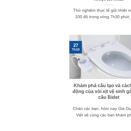
Thử nghiệm thực tế giữ nhiệt n
100 độ trong vòng 7h30 phút, t
27
Th10
Khám phá cấu tạo và các
động của vòi xịt vệ sinh 
cầu Bidet
Chào các bạn, hôm nay Gia D
Việt sẽ cùng các bạn khám phá