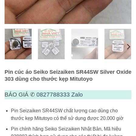
Pin cúc áo Seiko Seizaiken SR44SW Silver Oxide
303 dùng cho thước kẹp Mitutoyo
BÁO GIÁ ✆
0827788333
Zalo
Pin Seizaiken SR44SW chất lượng cao dùng cho
thước kẹp Mitutoyo có thể sử dụng được 20.000 giờ
Pin chính hãng Seiko Seizaiken Nhật Bản, Mã hiệu