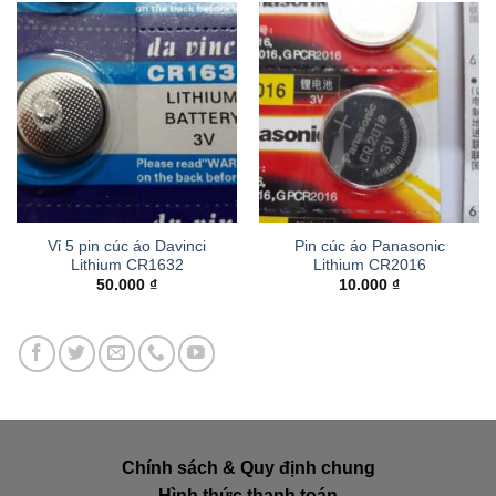
Vỉ 5 pin cúc áo Davinci
Pin cúc áo Panasonic
Lithium CR1632
Lithium CR2016
50.000
₫
10.000
₫
Chính sách & Quy định chung
Hình thức thanh toán