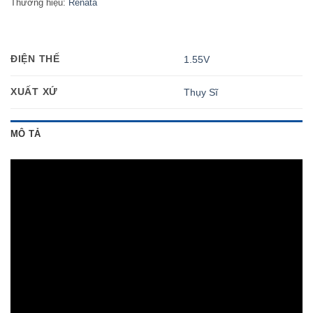
Thương hiệu:
Renata
ĐIỆN THẾ
1.55V
XUẤT XỨ
Thụy Sĩ
MÔ TẢ