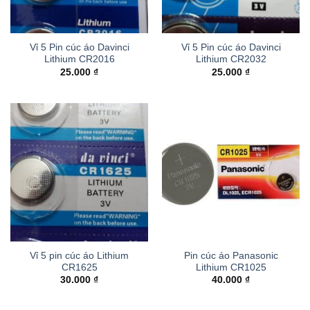
Vỉ 5 Pin cúc áo Davinci
Vỉ 5 Pin cúc áo Davinci
Lithium CR2016
Lithium CR2032
25.000
₫
25.000
₫
Vỉ 5 pin cúc áo Lithium
Pin cúc áo Panasonic
CR1625
Lithium CR1025
30.000
₫
40.000
₫