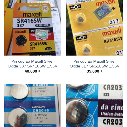
Pin cúc áo Maxell Silver
Pin cúc áo Maxell Silver
Oxide 337 SR416SW 1.55V
Oxide 317 SR516SW 1.55V
40.000
₫
35.000
₫