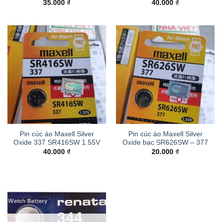
35.000
₫
40.000
₫
Pin cúc áo Maxell Silver
Pin cúc áo Maxell Silver
Oxide 337 SR416SW 1.55V
Oxide bạc SR626SW – 377
40.000
₫
20.000
₫