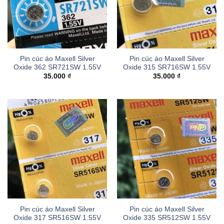
Pin cúc áo Maxell Silver
Pin cúc áo Maxell Silver
Oxide 362 SR721SW 1.55V
Oxide 315 SR716SW 1.55V
35.000
₫
35.000
₫
Pin cúc áo Maxell Silver
Pin cúc áo Maxell Silver
Oxide 317 SR516SW 1.55V
Oxide 335 SR512SW 1.55V