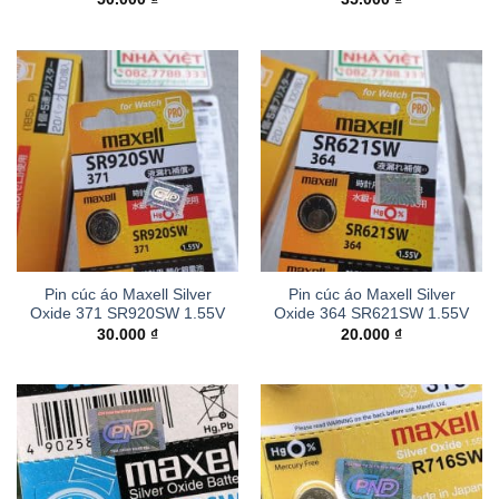
Pin cúc áo Maxell Silver
Pin cúc áo Maxell Silver
Oxide 371 SR920SW 1.55V
Oxide 364 SR621SW 1.55V
30.000
₫
20.000
₫