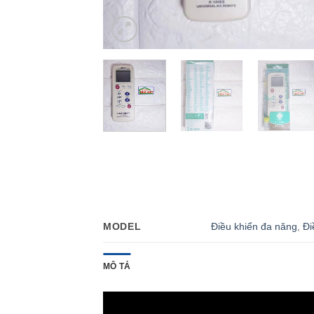
Điều khiển đa năng
,
Đi
MODEL
MÔ TẢ