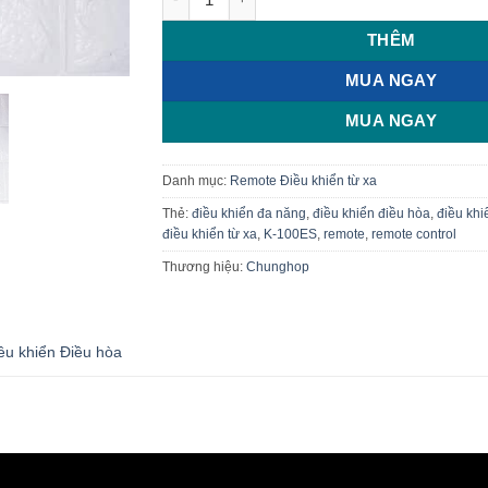
THÊM
MUA NGAY
MUA NGAY
Danh mục:
Remote Điều khiển từ xa
Thẻ:
điều khiển đa năng
,
điều khiển điều hòa
,
điều khi
điều khiển từ xa
,
K-100ES
,
remote
,
remote control
Thương hiệu:
Chunghop
ều khiển Điều hòa