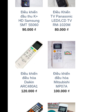
+
+
Điều khiển
Điều Khiển
đầu thu K+
TV Panasonic
HD Samsung
LED/LCD TV
SMT S5060
RM-1020M
90.000
₫
80.000
₫
+
+
Điều khiển
Điều khiển
điều hòa
điều hòa
Daikin
Mitsubishi
ARC480A1
MP07A
120.000
₫
100.000
₫