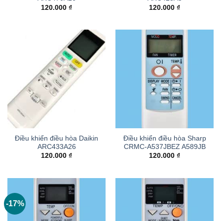
120.000
₫
120.000
₫
Điều khiển điều hòa Daikin
Điều khiển điều hòa Sharp
ARC433A26
CRMC-A537JBEZ A589JB
120.000
₫
120.000
₫
-17%