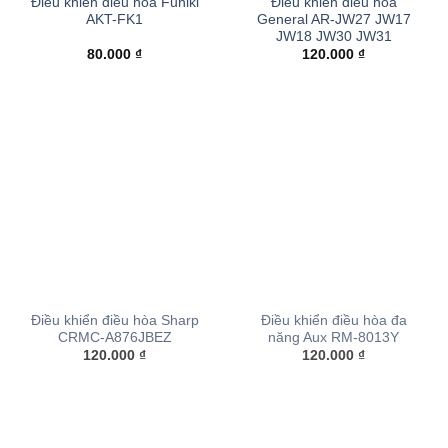
Điều khiển điều hòa Funiki
Điều khiển điều hòa
AKT-FK1
General AR-JW27 JW17
JW18 JW30 JW31
80.000
₫
120.000
₫
Điều khiển điều hòa Sharp
Điều khiển điều hòa đa
CRMC-A876JBEZ
năng Aux RM-8013Y
120.000
₫
120.000
₫