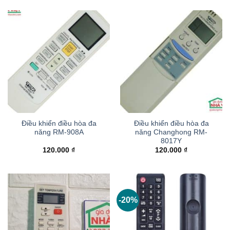
Điều khiển điều hòa đa
Điều khiển điều hòa đa
năng RM-908A
năng Changhong RM-
8017Y
120.000
₫
120.000
₫
-20%