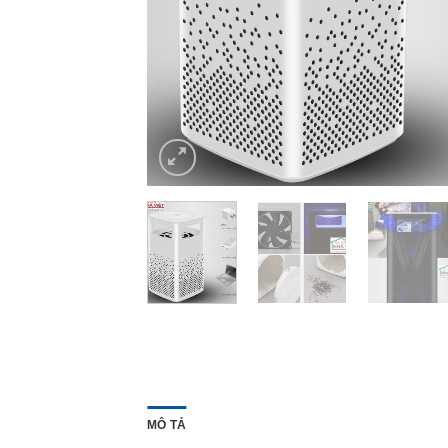
MÔ TẢ