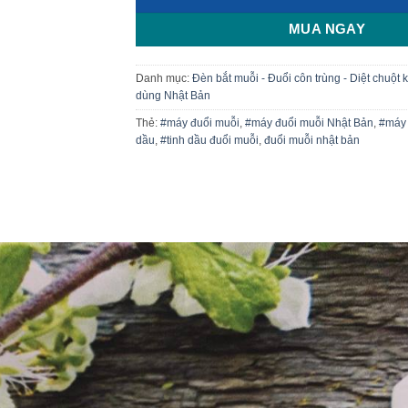
MUA NGAY
Danh mục:
Đèn bắt muỗi - Đuổi côn trùng - Diệt chuột 
dùng Nhật Bản
Thẻ:
#máy đuổi muỗi
,
#máy đuổi muỗi Nhật Bản
,
#máy 
dầu
,
#tinh dầu đuổi muỗi
,
đuổi muỗi nhật bản