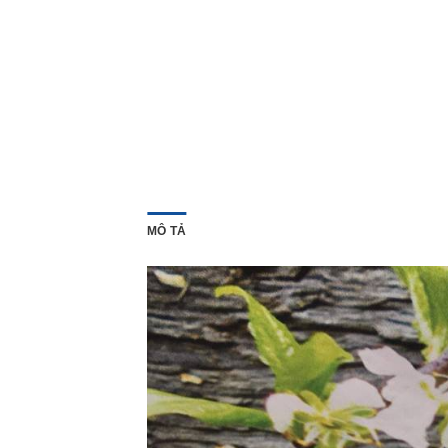
MÔ TẢ