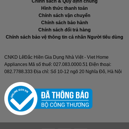
Chính sách & Quy định chung
Hình thức thanh toán
Chính sách vận chuyển
Chính sách bảo hành
Chính sách đổi trả hàng
Chính sách bảo vệ thông tin cá nhân Người tiêu dùng
CNKD LêĐắc Hiền Gia Dụng Nhà Việt - Viet Home
Appliances Mã số thuế: 027.083.0000.51 Điện thoại:
082.7788.333 Địa chỉ: Số 10-12 ngõ 20 Nghĩa Đô, Hà Nội