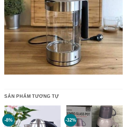
SẢN PHẨM TƯƠNG TỰ
-8%
-32%