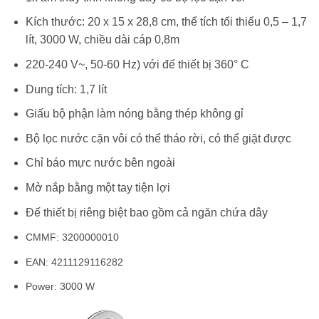
Kích thước: 20 x 15 x 28,8 cm, thể tích tối thiểu 0,5 – 1,7
lít, 3000 W, chiều dài cáp 0,8m
220-240 V~, 50-60 Hz) với đế thiết bị 360° C
Dung tích: 1,7 lít
Giấu bộ phận làm nóng bằng thép không gỉ
Bộ lọc nước cặn vôi có thể tháo rời, có thể giặt được
Chỉ báo mực nước bên ngoài
Mở nắp bằng một tay tiện lợi
Đế thiết bị riêng biệt bao gồm cả ngăn chứa dây
CMMF:
3200000010
EAN:
4211129116282
Power:
3000 W