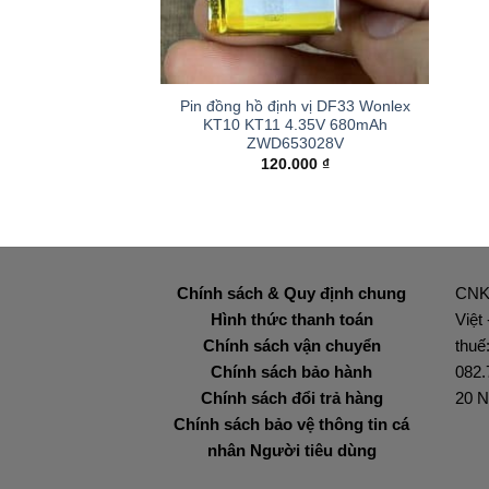
+
Pin đồng hồ định vị DF33 Wonlex
KT10 KT11 4.35V 680mAh
ZWD653028V
120.000
₫
Chính sách & Quy định chung
CNK
Hình thức thanh toán
Việt
Chính sách vận chuyển
thuế
Chính sách bảo hành
082.
Chính sách đổi trả hàng
20 N
Chính sách bảo vệ thông tin cá
nhân Người tiêu dùng