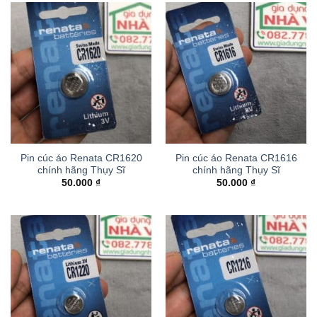
Pin cúc áo Renata CR1620
Pin cúc áo Renata CR1616
chính hãng Thụy Sĩ
chính hãng Thụy Sĩ
50.000
₫
50.000
₫