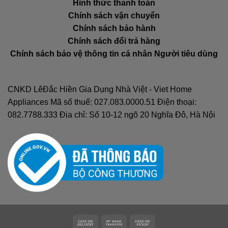
Hình thức thanh toán
Chính sách vận chuyển
Chính sách bảo hành
Chính sách đổi trả hàng
Chính sách bảo vệ thông tin cá nhân Người tiêu dùng
CNKD LêĐắc Hiền Gia Dụng Nhà Việt - Viet Home
Appliances Mã số thuế: 027.083.0000.51 Điện thoại:
082.7788.333 Địa chỉ: Số 10-12 ngõ 20 Nghĩa Đô, Hà Nội
Cash
Bank
Cash