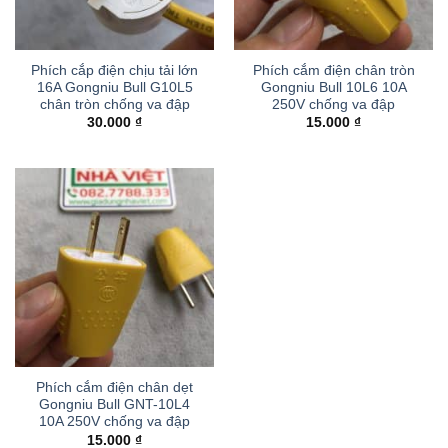
Phích cắp điện chịu tải lớn
Phích cắm điện chân tròn
16A Gongniu Bull G10L5
Gongniu Bull 10L6 10A
chân tròn chống va đập
250V chống va đập
30.000
₫
15.000
₫
Phích cắm điện chân dẹt
Gongniu Bull GNT-10L4
10A 250V chống va đập
15.000
₫