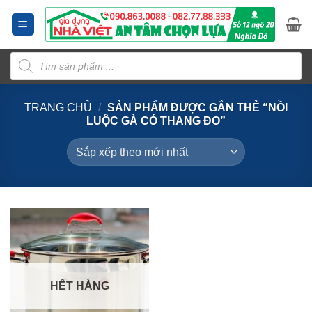
Bỏ
qua
nội
Tìm
dung
kiếm
sản
phẩm
TRANG CHỦ
/
SẢN PHẨM ĐƯỢC GẮN THẺ “NỒI
LUỘC GÀ CÓ THANG ĐO”
HẾT HÀNG