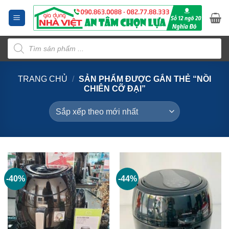
Bỏ
qua
nội
Tìm
dung
kiếm
sản
phẩm
TRANG CHỦ
/
SẢN PHẨM ĐƯỢC GẮN THẺ “NỒI
CHIÊN CỠ ĐẠI”
-40%
-44%