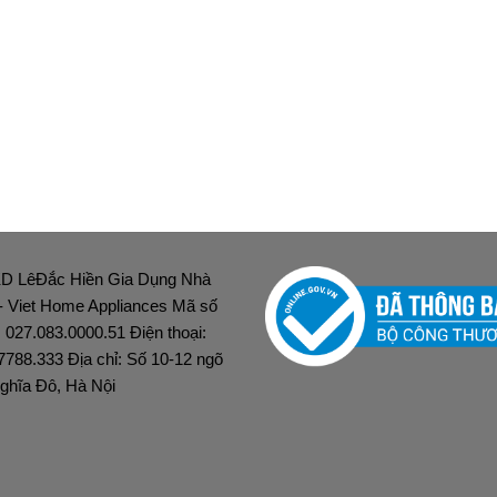
D LêĐắc Hiền Gia Dụng Nhà
 - Viet Home Appliances Mã số
: 027.083.0000.51 Điện thoại:
7788.333 Địa chỉ: Số 10-12 ngõ
ghĩa Đô, Hà Nội