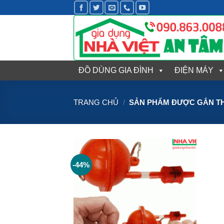
Bỏ
qua
nội
dung
ĐỒ DÙNG GIA ĐÌNH
ĐIỆN MÁY
TRANG CHỦ
/
SẢN PHẨM ĐƯỢC GẮN T
-44%