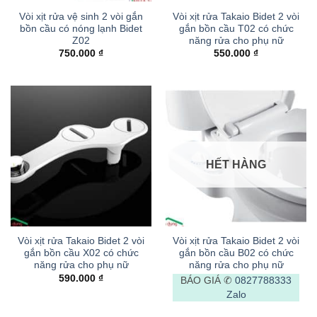
Vòi xịt rửa vệ sinh 2 vòi gắn
Vòi xịt rửa Takaio Bidet 2 vòi
bồn cầu có nóng lạnh Bidet
gắn bồn cầu T02 có chức
Z02
năng rửa cho phụ nữ
750.000
₫
550.000
₫
HẾT HÀNG
Vòi xịt rửa Takaio Bidet 2 vòi
Vòi xịt rửa Takaio Bidet 2 vòi
gắn bồn cầu X02 có chức
gắn bồn cầu B02 có chức
năng rửa cho phụ nữ
năng rửa cho phụ nữ
590.000
₫
BÁO GIÁ ✆
0827788333
Zalo