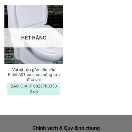
HẾT HÀNG
Vòi xịt rửa gắn bồn cầu
Bidet A01 có chức năng rửa
đầu vòi
BÁO GIÁ ✆
0827788333
Zalo
Chính sách & Quy định chung