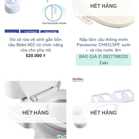
HẾT HÀNG
Vòi xịt rửa vệ sinh gắn bồn
Nắp bồn cầu thông minh
cầu Bidet A02 có chức năng
Panasonic CH931SPF sưởi
rửa cho phụ nữ
– xịt rửa nước ấm
520.000
₫
BÁO GIÁ ✆
0827788333
Zalo
HẾT HÀNG
HẾT HÀNG