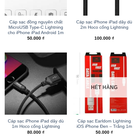
Cáp sạc đồng nguyên chất
Cáp sạc iPhone iPad dây dù
MicroUSB Type-C Lightning
2m Hoco cổng Lightning
cho iPhone iPad Android 1m
50.000
₫
100.000
₫
HẾT HÀNG
Cáp sạc iPhone iPad dây dù
Cáp sạc Earldom Lightning
1m Hoco cổng Lightning
iOS iPhone Đen – Trắng 1m
80.000
₫
50.000
₫