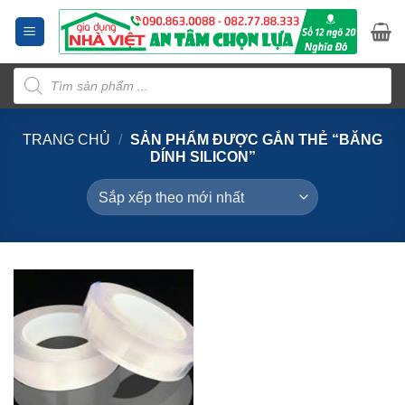
Bỏ
qua
nội
Tìm
dung
kiếm
sản
phẩm
TRANG CHỦ
/
SẢN PHẨM ĐƯỢC GẮN THẺ “BĂNG
DÍNH SILICON”