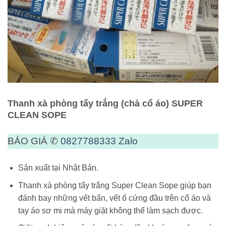
Thanh xà phòng tẩy trắng (chà cổ áo) SUPER
CLEAN SOPE
BÁO GIÁ ✆
0827788333
Zalo
Sản xuất tại Nhật Bản.
Thanh xà phòng tẩy trắng Super Clean Sope giúp bạn
đánh bay những vết bẩn, vết ố cứng đầu trên cổ áo và
tay áo sơ mi mà máy giặt không thể làm sạch được.