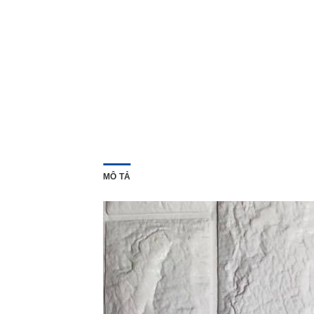
MÔ TẢ