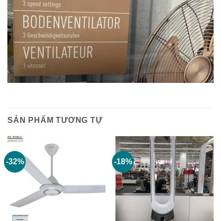
SẢN PHẨM TƯƠNG TỰ
-32%
-18%