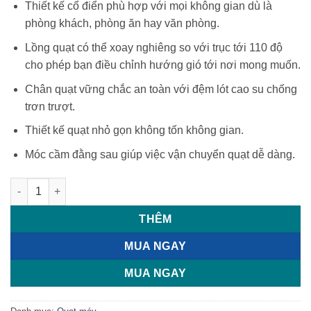
Thiết kế cổ điển phù hợp với mọi không gian dù là
phòng khách, phòng ăn hay văn phòng.
Lồng quạt có thể xoay nghiêng so với trục tới 110 độ
cho phép bạn điều chỉnh hướng gió tới nơi mong muốn.
Chân quạt vững chắc an toàn với đệm lót cao su chống
trơn trượt.
Thiết kế quạt nhỏ gọn không tốn không gian.
Móc cầm đằng sau giúp việc vận chuyển quạt dễ dàng.
Quạt sàn đường kính 37.5cm màu đồng SilverCrest 386637_210
THÊM
MUA NGAY
MUA NGAY