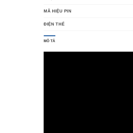
MÃ HIỆU PIN
ĐIỆN THẾ
MÔ TẢ