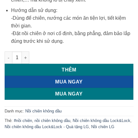
Hướng dẫn sử dụng:
-Dùng để chiên, nướng các món ăn tiện lợi, tiết kiệm
thời gian.
-Đặt nồi chiên ở nơi cố định, bằng phẳng, đảm bảo lắp
đúng trước khi sử dụng.
Nồi chiên không dầu Lock&Lock EJF446 - Quà khuyến mại từ 
THÊM
MUA NGAY
MUA NGAY
Danh mục:
Nồi chiên không dầu
Thẻ:
#nồi chiên
,
nồi chiên không dầu
,
Nồi chiên không dầu Lock&Lock
,
Nồi chiên không dầu Lock&Lock - Quà tặng LG
,
Nồi chiên LG