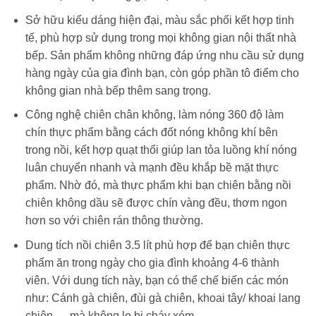
Sở hữu kiểu dáng hiện đại, màu sắc phối kết hợp tinh
tế, phù hợp sử dụng trong mọi không gian nội thất nhà
bếp. Sản phẩm không những đáp ứng nhu cầu sử dụng
hàng ngày của gia đình bạn, còn góp phần tô điểm cho
không gian nhà bếp thêm sang trọng.
Công nghệ chiên chân không, làm nóng 360 độ làm
chín thực phẩm bằng cách đốt nóng không khí bên
trong nồi, kết hợp quạt thổi giúp lan tỏa luồng khí nóng
luân chuyển nhanh và mạnh đều khắp bề mặt thực
phẩm. Nhờ đó, mà thực phẩm khi bạn chiên bằng nồi
chiên không dầu sẽ được chín vàng đều, thơm ngon
hơn so với chiên rán thông thường.
Dung tích nồi chiên 3.5 lít phù hợp để bạn chiên thực
phẩm ăn trong ngày cho gia đình khoảng 4-6 thành
viên. Với dung tích này, bạn có thể chế biến các món
như: Cánh gà chiên, đùi gà chiên, khoai tây/ khoai lang
chiên,… mà không lo bị cháy xém.