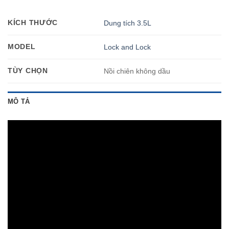
KÍCH THƯỚC
Dung tích 3.5L
MODEL
Lock and Lock
TÙY CHỌN
Nồi chiên không dầu
MÔ TẢ