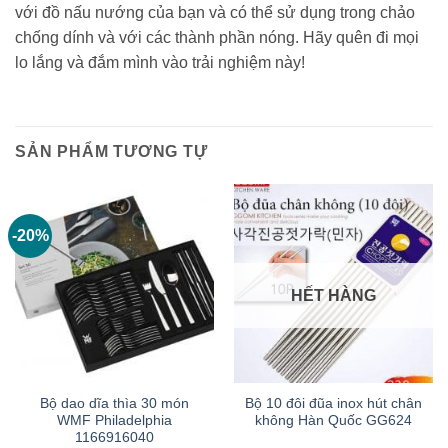
với đồ nấu nướng của bạn và có thể sử dụng trong chảo
chống dính và với các thành phần nóng. Hãy quên đi mọi
lo lắng và đắm mình vào trải nghiệm này!
SẢN PHẨM TƯƠNG TỰ
-20%
HẾT HÀNG
Bộ dao dĩa thìa 30 món
Bộ 10 đôi đũa inox hút chân
WMF Philadelphia
không Hàn Quốc GG624
1166916040