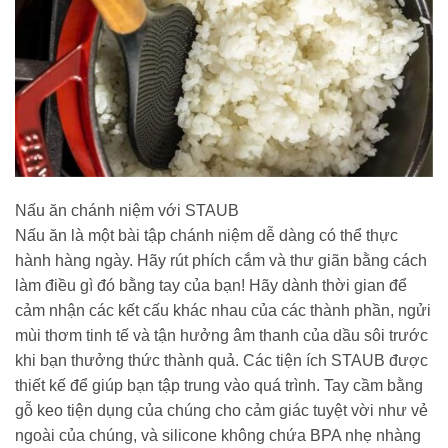
Nấu ăn chánh niệm với STAUB
Nấu ăn là một bài tập chánh niệm dễ dàng có thể thực
hành hàng ngày. Hãy rút phích cắm và thư giãn bằng cách
làm điều gì đó bằng tay của bạn! Hãy dành thời gian để
cảm nhận các kết cấu khác nhau của các thành phần, ngửi
mùi thơm tinh tế và tận hưởng âm thanh của dầu sôi trước
khi bạn thưởng thức thành quả. Các tiện ích STAUB được
thiết kế để giúp bạn tập trung vào quá trình. Tay cầm bằng
gỗ keo tiện dụng của chúng cho cảm giác tuyệt vời như vẻ
ngoài của chúng, và silicone không chứa BPA nhẹ nhàng