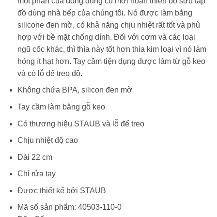
một phần của dòng dụng cụ mới hoàn thiện bộ sưu tập
đồ dùng nhà bếp của chúng tôi. Nó được làm bằng
silicone đen mờ, có khả năng chịu nhiệt rất tốt và phù
hợp với bề mặt chống dính. Đối với cơm và các loại
ngũ cốc khác, thì thìa này tốt hơn thìa kim loại vì nó làm
hỏng ít hạt hơn. Tay cầm tiện dụng được làm từ gỗ keo
và có lỗ để treo đồ.
Không chứa BPA, silicon đen mờ
Tay cầm làm bằng gỗ keo
Có thương hiệu STAUB và lỗ để treo
Chịu nhiệt độ cao
Dài 22 cm
Chỉ rửa tay
Được thiết kế bởi STAUB
Mã số sản phẩm: 40503-110-0