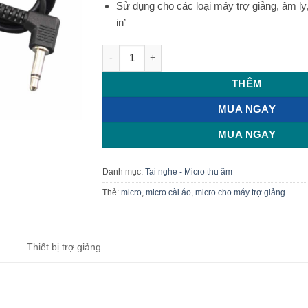
Sử dụng cho các loại máy trợ giảng, âm ly,
in’
Micro rời cài áo cho máy trợ giảng jack 3.
THÊM
MUA NGAY
MUA NGAY
Danh mục:
Tai nghe - Micro thu âm
Thẻ:
micro
,
micro cài áo
,
micro cho máy trợ giảng
Thiết bị trợ giảng