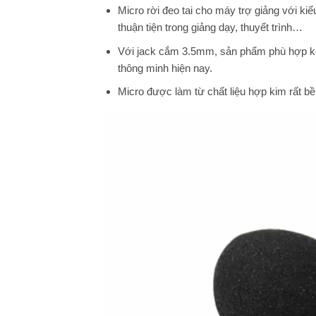
Micro rời đeo tai cho máy trợ giảng với kiể
thuận tiện trong giảng dạy, thuyết trình…
Với jack cắm 3.5mm, sản phẩm phù hợp kết n
thông minh hiện nay.
Micro được làm từ chất liệu hợp kim rất bền