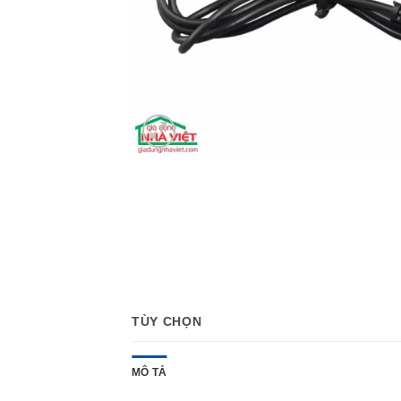
TÙY CHỌN
MÔ TẢ