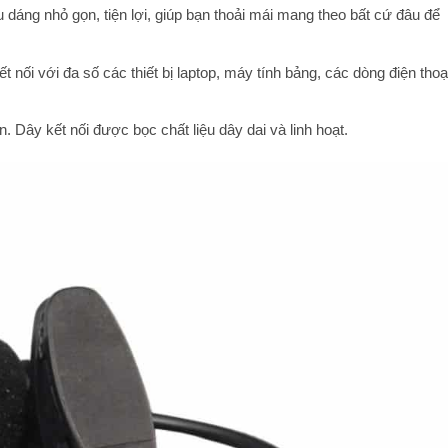
u dáng nhỏ gọn, tiện lợi, giúp bạn thoải mái mang theo bất cứ đâu để
ối với đa số các thiết bị laptop, máy tính bảng, các dòng điện thoạ
. Dây kết nối được bọc chất liệu dây dai và linh hoạt.