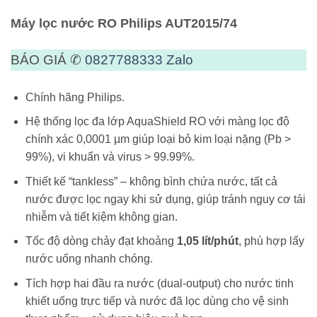
Máy lọc nước RO Philips AUT2015/74
BÁO GIÁ ✆
0827788333
Zalo
Chính hãng Philips.
Hệ thống lọc đa lớp AquaShield RO với màng lọc độ
chính xác 0,0001 µm giúp loại bỏ kim loại nặng (Pb >
99%), vi khuẩn và virus > 99.99%.
Thiết kế “tankless” – không bình chứa nước, tất cả
nước được lọc ngay khi sử dụng, giúp tránh nguy cơ tái
nhiễm và tiết kiệm không gian.
Tốc độ dòng chảy đạt khoảng
1,05 lít/phút
, phù hợp lấy
nước uống nhanh chóng.
Tích hợp hai đầu ra nước (dual-output) cho nước tinh
khiết uống trực tiếp và nước đã lọc dùng cho vệ sinh