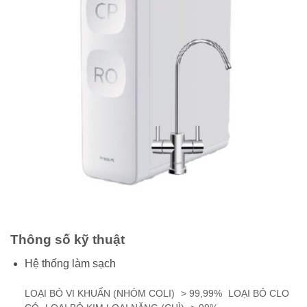
Thông số kỹ thuật
Hệ thống làm sạch
LOẠI BỎ VI KHUẨN (NHÓM COLI)
> 99,99%
LOẠI BỎ CLO