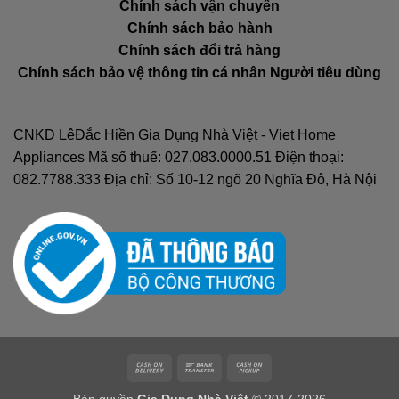
Chính sách vận chuyển
Chính sách bảo hành
Chính sách đổi trả hàng
Chính sách bảo vệ thông tin cá nhân Người tiêu dùng
CNKD LêĐắc Hiền Gia Dụng Nhà Việt - Viet Home
Appliances Mã số thuế: 027.083.0000.51 Điện thoại:
082.7788.333 Địa chỉ: Số 10-12 ngõ 20 Nghĩa Đô, Hà Nội
Cash
Bank
Cash
On
Transfer
on
Bản quyền
Gia Dụng Nhà Việt
© 2017-2026