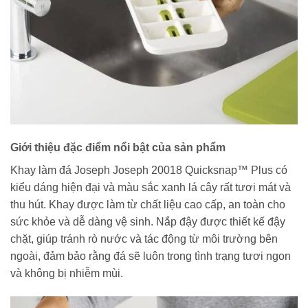
Giới thiệu đặc điểm nổi bật của sản phẩm
Khay làm đá Joseph Joseph 20018 Quicksnap™ Plus có
kiểu dáng hiện đại và màu sắc xanh lá cây rất tươi mát và
thu hút. Khay được làm từ chất liệu cao cấp, an toàn cho
sức khỏe và dễ dàng vệ sinh. Nắp đậy được thiết kế đậy
chặt, giúp tránh rò nước và tác động từ môi trường bên
ngoài, đảm bảo rằng đá sẽ luôn trong tình trạng tươi ngon
và không bị nhiễm mùi.