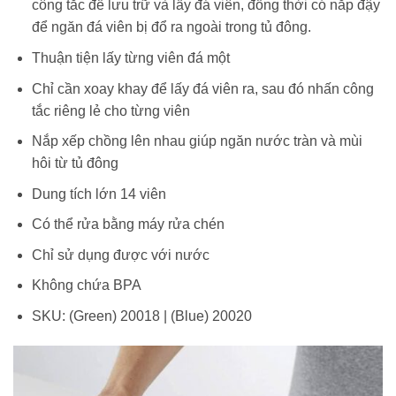
công tắc để lưu trữ và lấy đá viên, đồng thời có nắp đậy
để ngăn đá viên bị đổ ra ngoài trong tủ đông.
Thuận tiện lấy từng viên đá một
Chỉ cần xoay khay để lấy đá viên ra, sau đó nhấn công
tắc riêng lẻ cho từng viên
Nắp xếp chồng lên nhau giúp ngăn nước tràn và mùi
hôi từ tủ đông
Dung tích lớn 14 viên
Có thể rửa bằng máy rửa chén
Chỉ sử dụng được với nước
Không chứa BPA
SKU: (Green) 20018 | (Blue) 20020