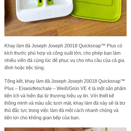
Khay làm đá Joseph Joseph 20018 Quicksnap™ Plus có
kích thước phù hợp và công suất lớn, cho phép bạn làm
nhiều viên đá cùng lúc để phục vụ cho nhu cầu của cả gia
đình hoặc tiệc tùng.
Tổng kết, khay làm đá Joseph Joseph 20018 Quicksnap™
Plus – Eiswürfelschale – Weiß/Grün VE 4 là một sản phẩm
tiện ích và hiện đại từ thương hiệu uy tín. Với thiết kế
thông minh và màu sắc tươi mát, khay làm đá này sẽ là trợ
thủ đắc lực trong việc làm đá một cách nhanh chóng và
tiện lợi cho không gian bếp của bạn.