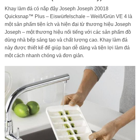
Khay làm đá có nắp đậy Joseph Joseph 20018
Quicksnap™ Plus – Eiswürfelschale – Weiß/Grün VE 4 là
một sản phẩm tiện ích và hiện đại từ thương hiệu Joseph
Joseph – một thương hiệu nổi tiếng với các sản phẩm đồ
dùng nhà bếp sáng tạo và chất lượng cao. Khay làm đá
này được thiết kế để giúp bạn dễ dàng và tiện lợi làm đá
một cách nhanh chóng và đơn giản.