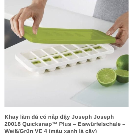
Khay làm đá có nắp đậy Joseph Joseph
20018 Quicksnap™ Plus – Eiswürfelschale –
Weiß/Grün VE 4 (màu xanh lá cây)