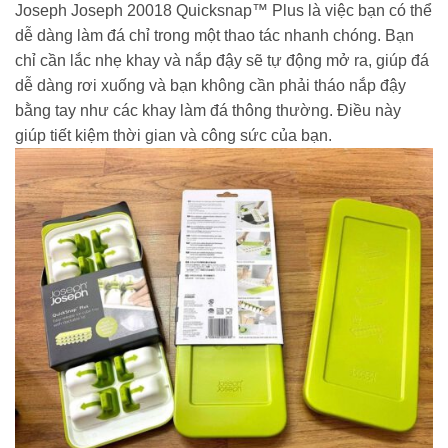
Joseph Joseph 20018 Quicksnap™ Plus là việc bạn có thể
dễ dàng làm đá chỉ trong một thao tác nhanh chóng. Bạn
chỉ cần lắc nhẹ khay và nắp đậy sẽ tự động mở ra, giúp đá
dễ dàng rơi xuống và bạn không cần phải tháo nắp đậy
bằng tay như các khay làm đá thông thường. Điều này
giúp tiết kiệm thời gian và công sức của bạn.