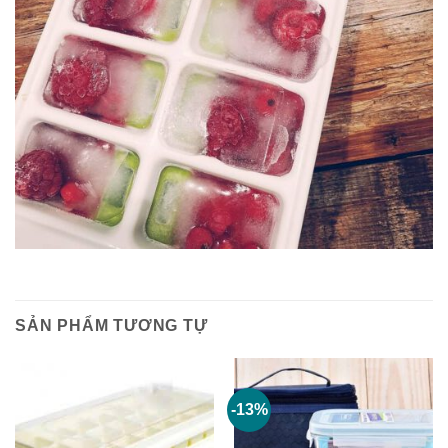
SẢN PHẨM TƯƠNG TỰ
-13%