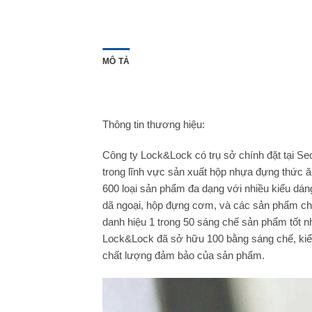
MÔ TẢ
Thông tin thương hiệu:
Công ty Lock&Lock có trụ sở chính đặt tại Seo
trong lĩnh vực sản xuất hộp nhựa đựng thức 
600 loại sản phẩm đa dạng với nhiều kiểu dán
dã ngoại, hộp đựng cơm, và các sản phẩ
danh hiệu 1 trong 50 sáng chế sản phẩm tốt n
Lock&Lock đã sở hữu 100 bằng sáng chế, kiểu
chất lượng đảm bảo của sản phẩm.