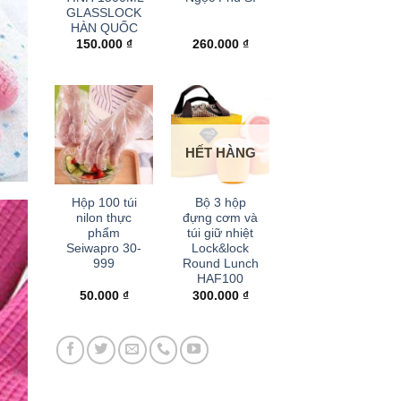
GLASSLOCK
HÀN QUỐC
150.000
₫
260.000
₫
HẾT HÀNG
+
+
Hộp 100 túi
Bộ 3 hộp
nilon thực
đựng cơm và
phẩm
túi giữ nhiệt
Seiwapro 30-
Lock&lock
999
Round Lunch
HAF100
50.000
₫
300.000
₫