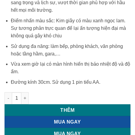
sang trọng và lịch sự, vượt thời gian phù hợp với hầu
hết mọi môi trường.
Điểm nhấn màu sắc: Kim giây có màu xanh ngọc lam.
Sự tương phản trực quan để lại ấn tượng hiện đại mà
không quá gây khó chịu
Sử dụng đa năng: làm bếp, phòng khách, văn phòng
hoặc tầng hầm, gara,…
Vừa xem giờ lại có màn hình hiển thị báo nhiệt độ và độ
ẩm.
Đường kính 30cm. Sử dụng 1 pin tiểu AA.
Đồng hồ treo tường kèm đo nhiệt độ và độ ẩm 30cm Mebus 16
THÊM
MUA NGAY
MUA NGAY