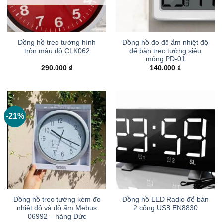
Đồng hồ treo tường hình
Đồng hồ đo độ ẩm nhiệt độ
tròn màu đỏ CLK062
để bàn treo tường siêu
mỏng PD-01
290.000
₫
140.000
₫
-21%
Đồng hồ treo tường kèm đo
Đồng hồ LED Radio để bàn
nhiệt độ và độ ẩm Mebus
2 cổng USB EN8830
06992 – hàng Đức