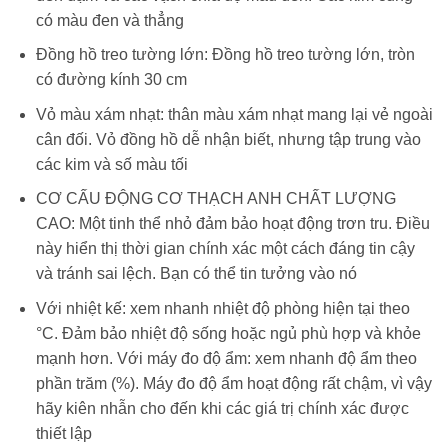
có màu đen và thẳng
Đồng hồ treo tường lớn: Đồng hồ treo tường lớn, tròn
có đường kính 30 cm
Vỏ màu xám nhạt: thân màu xám nhạt mang lại vẻ ngoài
cân đối. Vỏ đồng hồ dễ nhận biết, nhưng tập trung vào
các kim và số màu tối
CƠ CẤU ĐỘNG CƠ THẠCH ANH CHẤT LƯỢNG
CAO: Một tinh thể nhỏ đảm bảo hoạt động trơn tru. Điều
này hiển thị thời gian chính xác một cách đáng tin cậy
và tránh sai lệch. Bạn có thể tin tưởng vào nó
Với nhiệt kế: xem nhanh nhiệt độ phòng hiện tại theo
°C. Đảm bảo nhiệt độ sống hoặc ngủ phù hợp và khỏe
mạnh hơn. Với máy đo độ ẩm: xem nhanh độ ẩm theo
phần trăm (%). Máy đo độ ẩm hoạt động rất chậm, vì vậy
hãy kiên nhẫn cho đến khi các giá trị chính xác được
thiết lập