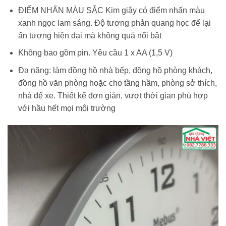
ĐIỂM NHẤN MÀU SẮC Kim giây có điểm nhấn màu
xanh ngọc lam sáng. Độ tương phản quang học để lại
ấn tượng hiện đại mà không quá nổi bật
Không bao gồm pin. Yêu cầu 1 x AA (1,5 V)
Đa năng: làm đồng hồ nhà bếp, đồng hồ phòng khách,
đồng hồ văn phòng hoặc cho tầng hầm, phòng sở thích,
nhà để xe. Thiết kế đơn giản, vượt thời gian phù hợp
với hầu hết mọi môi trường