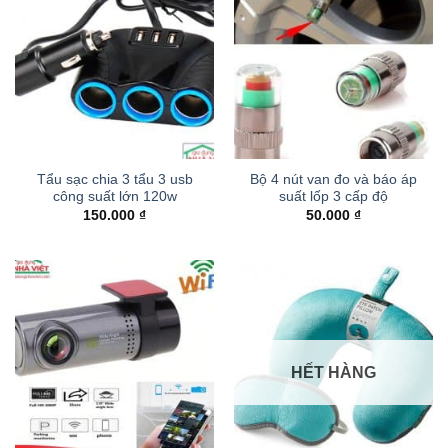
Tẩu sạc chia 3 tẩu 3 usb
Bộ 4 nút van đo và báo áp
công suất lớn 120w
suất lốp 3 cấp độ
150.000
₫
50.000
₫
HẾT HÀNG