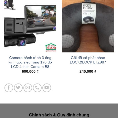
Camera hành trình 3 ống
Gối đỡ cổ phát nhạc
kính góc siêu rộng 170 độ
LOCK&LOCK LTZ987
LCD 4 inch Carcam B8
600.000
₫
240.000
₫
Chính sách & Quy định chung