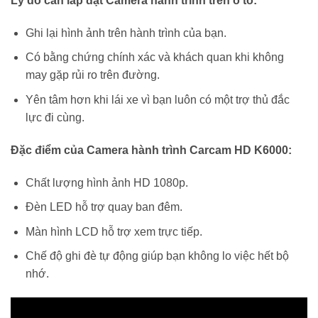
Lý do cần lắp đặt Camera hành trình trên ô tô:
Ghi lại hình ảnh trên hành trình của bạn.
Có bằng chứng chính xác và khách quan khi không
may gặp rủi ro trên đường.
Yên tâm hơn khi lái xe vì bạn luôn có một trợ thủ đắc
lực đi cùng.
Đặc điểm của Camera hành trình Carcam HD K6000:
Chất lượng hình ảnh HD 1080p.
Đèn LED hỗ trợ quay ban đêm.
Màn hình LCD hỗ trợ xem trực tiếp.
Chế độ ghi đè tự động giúp bạn không lo việc hết bộ
nhớ.