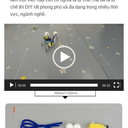
chế thì DIY rất phong phú và đa dạng trong nhiều lĩnh
vực, ngành nghề.
Trình
chơi
Video
00:00
00:16