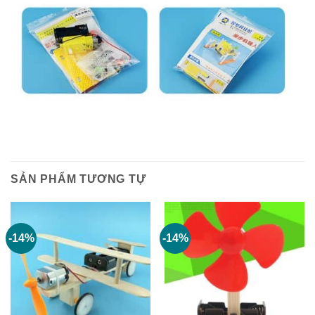
SẢN PHẨM TƯƠNG TỰ
-14%
-14%