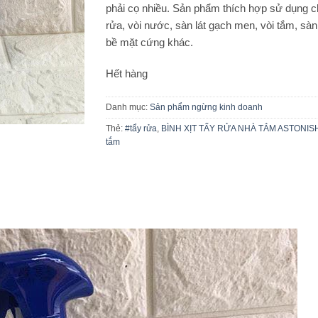
phải cọ nhiều. Sản phẩm thích hợp sử dụng 
rửa, vòi nước, sàn lát gạch men, vòi tắm, sàn
bề mặt cứng khác.
Hết hàng
Danh mục:
Sản phẩm ngừng kinh doanh
Thẻ:
#tẩy rửa
,
BÌNH XỊT TẨY RỬA NHÀ TẮM ASTONIS
tắm