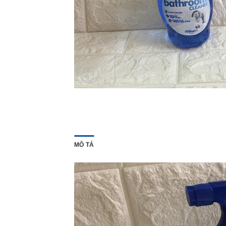
MÔ TẢ