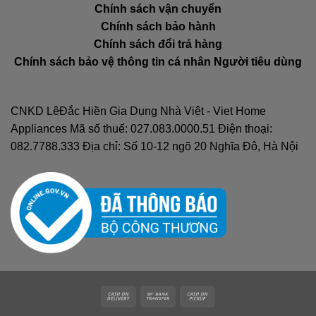
Chính sách vận chuyển
Chính sách bảo hành
Chính sách đổi trả hàng
Chính sách bảo vệ thông tin cá nhân Người tiêu dùng
CNKD LêĐắc Hiền Gia Dụng Nhà Việt - Viet Home
Appliances Mã số thuế: 027.083.0000.51 Điện thoại:
082.7788.333 Địa chỉ: Số 10-12 ngõ 20 Nghĩa Đô, Hà Nội
Cash
Bank
Cash
On
Transfer
on