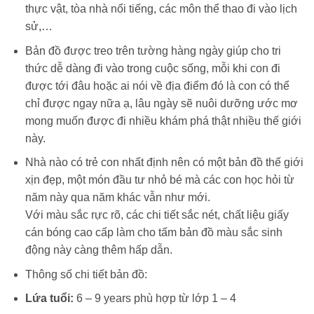
thực vật, tòa nhà nổi tiếng, các môn thể thao đi vào lịch
sử,…
Bản đồ được treo trên tường hàng ngày giúp cho tri
thức dễ dàng đi vào trong cuộc sống, mỗi khi con đi
được tới đâu hoặc ai nói về địa điểm đó là con có thể
chỉ được ngay nữa ạ, lâu ngày sẽ nuôi dưỡng ước mơ
mong muốn được đi nhiều khám phá thật nhiều thế giới
này.
Nhà nào có trẻ con nhất định nên có một bản đồ thế giới
xịn đẹp, một món đầu tư nhỏ bé mà các con học hỏi từ
năm này qua năm khác vẫn như mới.
Với màu sắc rực rõ, các chi tiết sắc nét, chất liệu giấy
cán bóng cao cấp làm cho tấm bản đồ màu sắc sinh
động này càng thêm hấp dẫn.
Thông số chi tiết bản đồ:
Lứa tuổi:
6 – 9 years phù hợp từ lớp 1 – 4