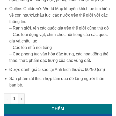
Collins Children’s World Map khuyến khích bé tìm hiểu
về con người,châu lục, các nước trên thế giới với các
thông tin:
– Ranh giới, tên các quốc gia trên thế giới cùng thủ đô
– Các loài động vật, chim chóc nổi tiếng của các quốc
gia và châu lục
– Các tòa nhà nổi tiếng
– Các phong tục văn hóa đặc trưng, các hoạt động thể
thao, thực phẩm đặc trưng của các vùng đất.
Được đánh giá 5 sao tại Anh kích thước: 60*90 (cm)
Sản phẩm rất thích hợp làm quà để tặng người thân
bạn bè.
Bản đồ thế giới Collins cho trẻ em - Collins Children’s World 
THÊM