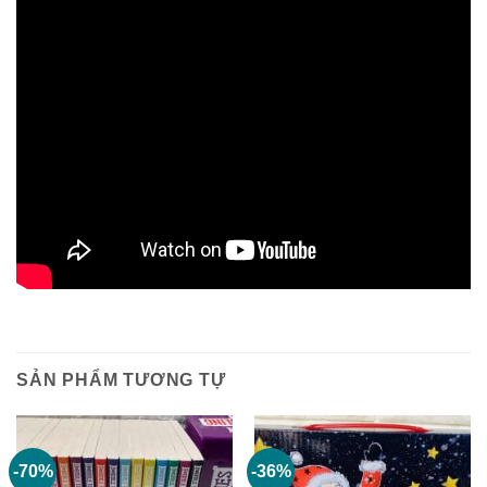
SẢN PHẨM TƯƠNG TỰ
-70%
-36%