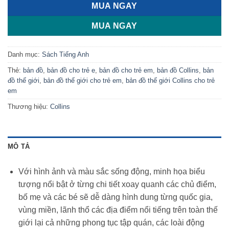
MUA NGAY
MUA NGAY
Danh mục:
Sách Tiếng Anh
Thẻ:
bản đồ
,
bản đồ cho trẻ e
,
bản đồ cho trẻ em
,
bản đồ Collins
,
bản
đồ thế giới
,
bản đồ thế giới cho trẻ em
,
bản đồ thế giới Collins cho trẻ
em
Thương hiệu:
Collins
MÔ TẢ
Với hình ảnh và màu sắc sống động, minh họa biểu
tượng nổi bật ở từng chi tiết xoay quanh các chủ điểm,
bố mẹ và các bé sẽ dễ dàng hình dung từng quốc gia,
vùng miền, lãnh thổ các địa điểm nổi tiếng trên toàn thế
giới lại cả những phong tục tập quán, các loài động