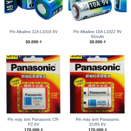
Pin Alkaline 10A L1022 9V
Pin Alkaline 11A L1016 6V
55mAh
30.000
₫
30.000
₫
Pin máy ảnh Panasonic CR-
Pin máy ảnh Panasonic
P2 6V
2CR5 6V
170.000
₫
170.000
₫