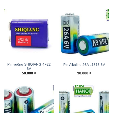
Pin vuông SHIQIANG 4F22
Pin Alkaline 26A L1816 6V
6V
50.000
₫
30.000
₫