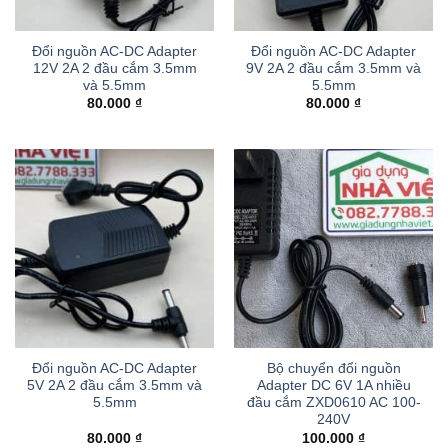
Đổi nguồn AC-DC Adapter
Đổi nguồn AC-DC Adapter
12V 2A 2 đầu cắm 3.5mm
9V 2A 2 đầu cắm 3.5mm và
và 5.5mm
5.5mm
80.000
₫
80.000
₫
Đổi nguồn AC-DC Adapter
Bộ chuyển đổi nguồn
5V 2A 2 đầu cắm 3.5mm và
Adapter DC 6V 1A nhiều
5.5mm
đầu cắm ZXD0610 AC 100-
240V
80.000
₫
100.000
₫