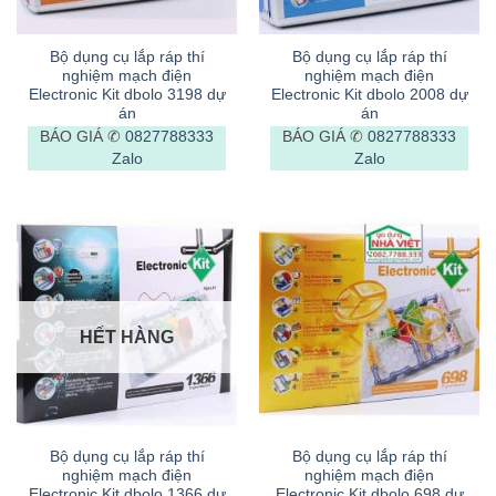
Bộ dụng cụ lắp ráp thí
Bộ dụng cụ lắp ráp thí
nghiệm mạch điện
nghiệm mạch điện
Electronic Kit dbolo 3198 dự
Electronic Kit dbolo 2008 dự
án
án
BÁO GIÁ ✆
0827788333
BÁO GIÁ ✆
0827788333
Zalo
Zalo
HẾT HÀNG
Bộ dụng cụ lắp ráp thí
Bộ dụng cụ lắp ráp thí
nghiệm mạch điện
nghiệm mạch điện
Electronic Kit dbolo 1366 dự
Electronic Kit dbolo 698 dự