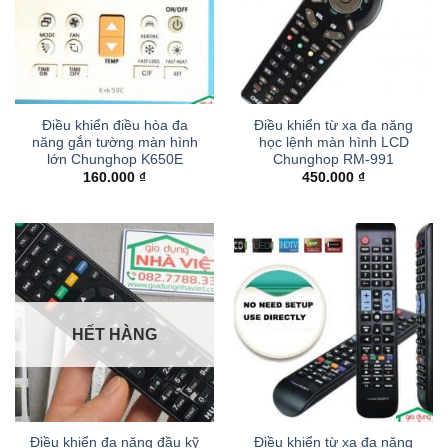
Điều khiển điều hòa đa
Điều khiển từ xa đa năng
năng gắn tường màn hình
học lệnh màn hình LCD
lớn Chunghop K650E
Chunghop RM-991
160.000
₫
450.000
₫
HẾT HÀNG
Điều khiển đa năng đầu kỹ
Điều khiển từ xa đa năng