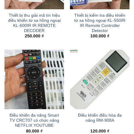
Thiết bị thu giải mã tín hiệu
Thiết bị kiểm tra điều khiển
điều khiển từ xa hồng ngoại
từ xa hồng ngoại KL-550IR
KL-600IR IR REMOTE
IR Remote Controller
DECODER
Detector
250.000
₫
100.000
₫
Điều khiển đa năng Smart
Điều khiển điều hòa đa
TV CRC707 có chức năng
năng RM-908A
NETFLIX YOUTUBE
80.000
₫
120.000
₫