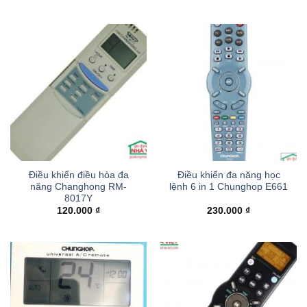
Điều khiển điều hòa đa
Điều khiển đa năng học
năng Changhong RM-
lệnh 6 in 1 Chunghop E661
8017Y
120.000
₫
230.000
₫